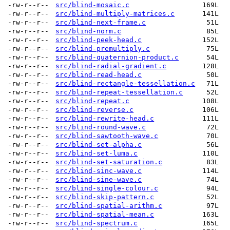
-rw-r--r--
src/blind-mosaic.c
169L
-rw-r--r--
src/blind-multiply-matrices.c
141L
-rw-r--r--
src/blind-next-frame.c
51L
-rw-r--r--
src/blind-norm.c
85L
-rw-r--r--
src/blind-peek-head.c
152L
-rw-r--r--
src/blind-premultiply.c
75L
-rw-r--r--
src/blind-quaternion-product.c
54L
-rw-r--r--
src/blind-radial-gradient.c
128L
-rw-r--r--
src/blind-read-head.c
50L
-rw-r--r--
src/blind-rectangle-tessellation.c
71L
-rw-r--r--
src/blind-repeat-tessellation.c
52L
-rw-r--r--
src/blind-repeat.c
108L
-rw-r--r--
src/blind-reverse.c
106L
-rw-r--r--
src/blind-rewrite-head.c
111L
-rw-r--r--
src/blind-round-wave.c
72L
-rw-r--r--
src/blind-sawtooth-wave.c
70L
-rw-r--r--
src/blind-set-alpha.c
56L
-rw-r--r--
src/blind-set-luma.c
110L
-rw-r--r--
src/blind-set-saturation.c
83L
-rw-r--r--
src/blind-sinc-wave.c
114L
-rw-r--r--
src/blind-sine-wave.c
74L
-rw-r--r--
src/blind-single-colour.c
94L
-rw-r--r--
src/blind-skip-pattern.c
52L
-rw-r--r--
src/blind-spatial-arithm.c
97L
-rw-r--r--
src/blind-spatial-mean.c
163L
-rw-r--r--
src/blind-spectrum.c
165L