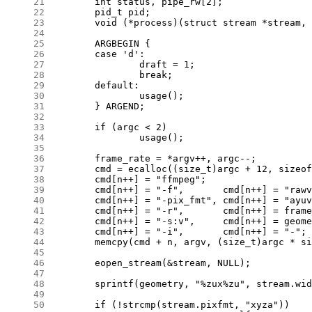
     21
     22
     23
     24
     25
     26
     27
     28
     29
     30
     31
     32
     33
     34
     35
     36
     37
     38
     39
     40
     41
     42
     43
     44
     45
     46
     47
     48
     49
     50