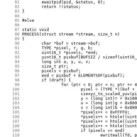
     81
     82
     83
     84
     85
     86
     87
     88
     89
     90
     91
     92
     93
     94
     95
     96
     97
     98
     99
    100
    101
    102
    103
    104
    105
    106
    107
    108
    109
    110