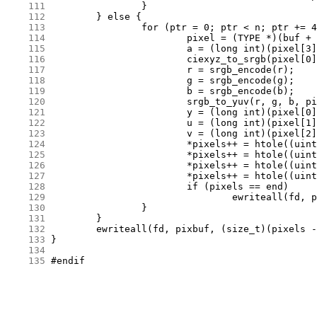
    111
    112
    113
    114
    115
    116
    117
    118
    119
    120
    121
    122
    123
    124
    125
    126
    127
    128
    129
    130
    131
    132
    133
    134
    135