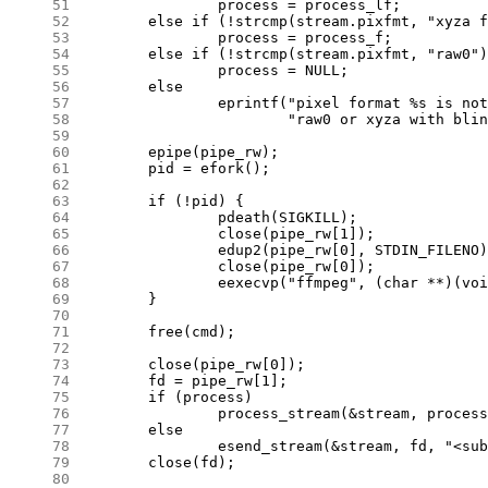
     51
     52
     53
     54
     55
     56
     57
     58
     59
     60
     61
     62
     63
     64
     65
     66
     67
     68
     69
     70
     71
     72
     73
     74
     75
     76
     77
     78
     79
     80