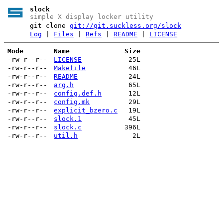
slock
simple X display locker utility
git clone
git://git.suckless.org/slock
Log
|
Files
|
Refs
|
README
|
LICENSE
Mode
Name
Size
-rw-r--r--
LICENSE
25L
-rw-r--r--
Makefile
46L
-rw-r--r--
README
24L
-rw-r--r--
arg.h
65L
-rw-r--r--
config.def.h
12L
-rw-r--r--
config.mk
29L
-rw-r--r--
explicit_bzero.c
19L
-rw-r--r--
slock.1
45L
-rw-r--r--
slock.c
396L
-rw-r--r--
util.h
2L