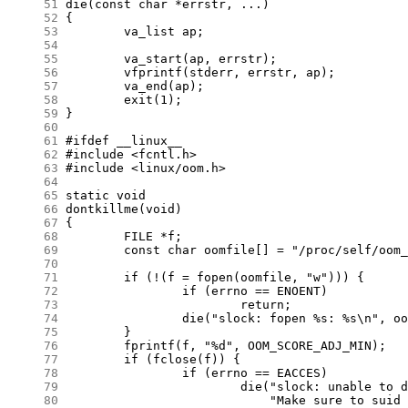
     51
     52
     53
     54
     55
     56
     57
     58
     59
     60
     61
     62
     63
     64
     65
     66
     67
     68
     69
     70
     71
     72
     73
     74
     75
     76
     77
     78
     79
     80