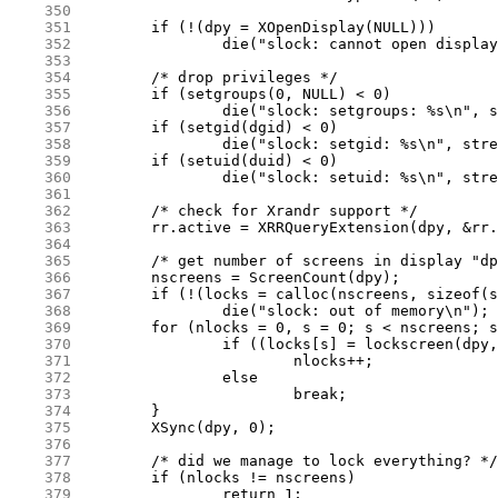
    350
    351
    352
    353
    354
    355
    356
    357
    358
    359
    360
    361
    362
    363
    364
    365
    366
    367
    368
    369
    370
    371
    372
    373
    374
    375
    376
    377
    378
    379