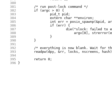
    380
    381
    382
    383
    384
    385
    386
    387
    388
    389
    390
    391
    392
    393
    394
    395
    396