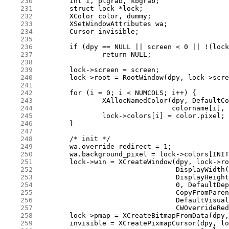
    230
    231
    232
    233
    234
    235
    236
    237
    238
    239
    240
    241
    242
    243
    244
    245
    246
    247
    248
    249
    250
    251
    252
    253
    254
    255
    256
    257
    258
    259