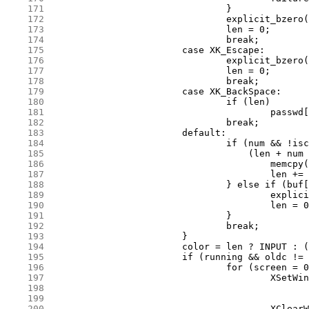
    171
    172
    173
    174
    175
    176
    177
    178
    179
    180
    181
    182
    183
    184
    185
    186
    187
    188
    189
    190
    191
    192
    193
    194
    195
    196
    197
    198
    199
    200