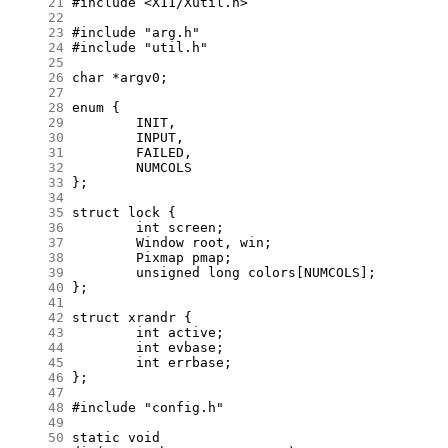
     21
     22
     23
     24
     25
     26
     27
     28
     29
     30
     31
     32
     33
     34
     35
     36
     37
     38
     39
     40
     41
     42
     43
     44
     45
     46
     47
     48
     49
     50