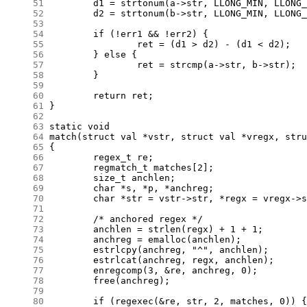
     51
     52
     53
     54
     55
     56
     57
     58
     59
     60
     61
     62
     63
     64
     65
     66
     67
     68
     69
     70
     71
     72
     73
     74
     75
     76
     77
     78
     79
     80