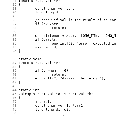
     21
     22
     23
     24
     25
     26
     27
     28
     29
     30
     31
     32
     33
     34
     35
     36
     37
     38
     39
     40
     41
     42
     43
     44
     45
     46
     47
     48
     49
     50