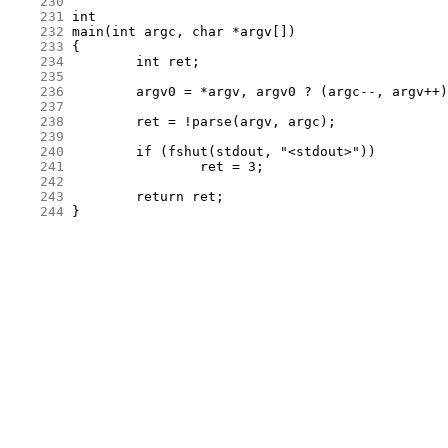
    230
    231
    232
    233
    234
    235
    236
    237
    238
    239
    240
    241
    242
    243
    244