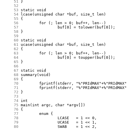
     51
     52
     53
     54
     55
     56
     57
     58
     59
     60
     61
     62
     63
     64
     65
     66
     67
     68
     69
     70
     71
     72
     73
     74
     75
     76
     77
     78
     79
     80