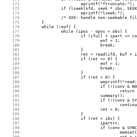
    171
    172
    173
    174
    175
    176
    177
    178
    179
    180
    181
    182
    183
    184
    185
    186
    187
    188
    189
    190
    191
    192
    193
    194
    195
    196
    197
    198
    199
    200