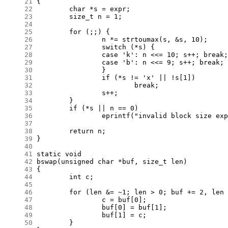
     21
     22
     23
     24
     25
     26
     27
     28
     29
     30
     31
     32
     33
     34
     35
     36
     37
     38
     39
     40
     41
     42
     43
     44
     45
     46
     47
     48
     49
     50