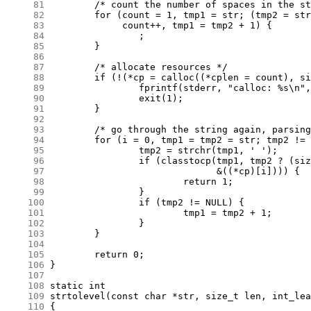
     81
     82
     83
     84
     85
     86
     87
     88
     89
     90
     91
     92
     93
     94
     95
     96
     97
     98
     99
    100
    101
    102
    103
    104
    105
    106
    107
    108
    109
    110