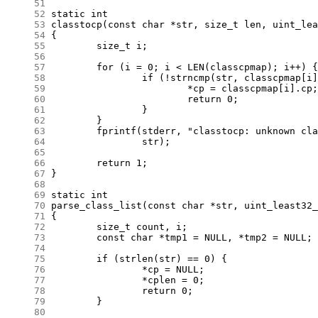
     51
     52
     53
     54
     55
     56
     57
     58
     59
     60
     61
     62
     63
     64
     65
     66
     67
     68
     69
     70
     71
     72
     73
     74
     75
     76
     77
     78
     79
     80