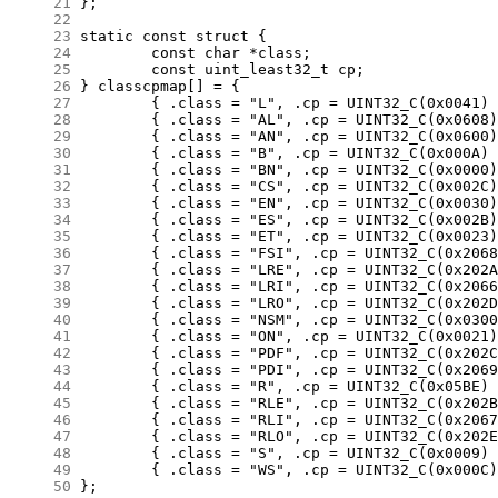
     21
     22
     23
     24
     25
     26
     27
     28
     29
     30
     31
     32
     33
     34
     35
     36
     37
     38
     39
     40
     41
     42
     43
     44
     45
     46
     47
     48
     49
     50