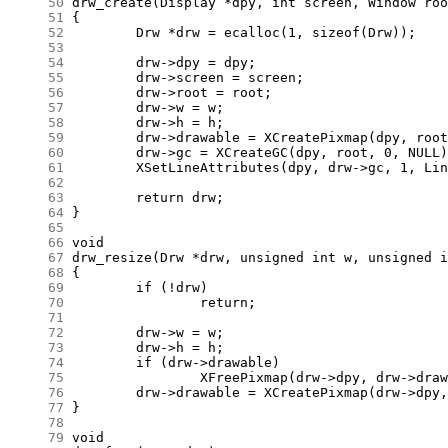
     50
     51
     52
     53
     54
     55
     56
     57
     58
     59
     60
     61
     62
     63
     64
     65
     66
     67
     68
     69
     70
     71
     72
     73
     74
     75
     76
     77
     78
     79