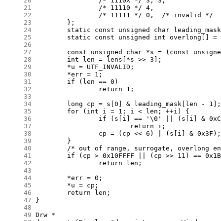
     20
     21
     22
     23
     24
     25
     26
     27
     28
     29
     30
     31
     32
     33
     34
     35
     36
     37
     38
     39
     40
     41
     42
     43
     44
     45
     46
     47
     48
     49