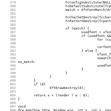
    379
    380
    381
    382
    383
    384
    385
    386
    387
    388
    389
    390
    391
    392
    393
    394
    395
    396
    397
    398
    399
    400
    401
    402
    403
    404
    405
    406
    407
    408