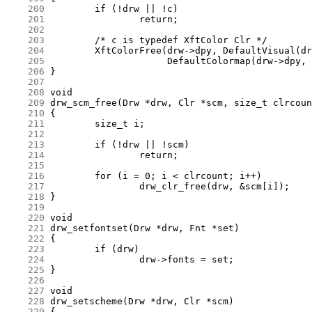
    200
    201
    202
    203
    204
    205
    206
    207
    208
    209
    210
    211
    212
    213
    214
    215
    216
    217
    218
    219
    220
    221
    222
    223
    224
    225
    226
    227
    228
    229