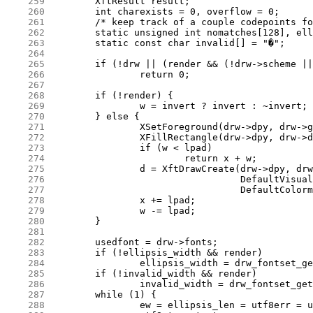
    259
    260
    261
    262
    263
    264
    265
    266
    267
    268
    269
    270
    271
    272
    273
    274
    275
    276
    277
    278
    279
    280
    281
    282
    283
    284
    285
    286
    287
    288