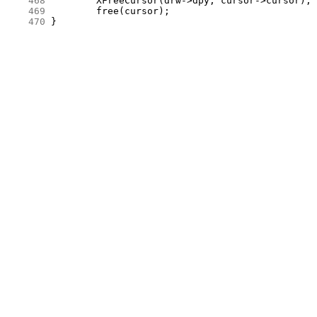
    468
    469
    470