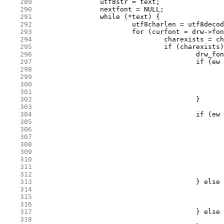
    289
    290
    291
    292
    293
    294
    295
    296
    297
    298
    299
    300
    301
    302
    303
    304
    305
    306
    307
    308
    309
    310
    311
    312
    313
    314
    315
    316
    317
    318