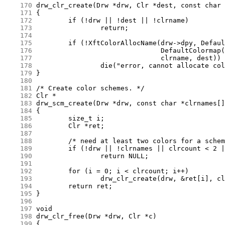
    170
    171
    172
    173
    174
    175
    176
    177
    178
    179
    180
    181
    182
    183
    184
    185
    186
    187
    188
    189
    190
    191
    192
    193
    194
    195
    196
    197
    198
    199