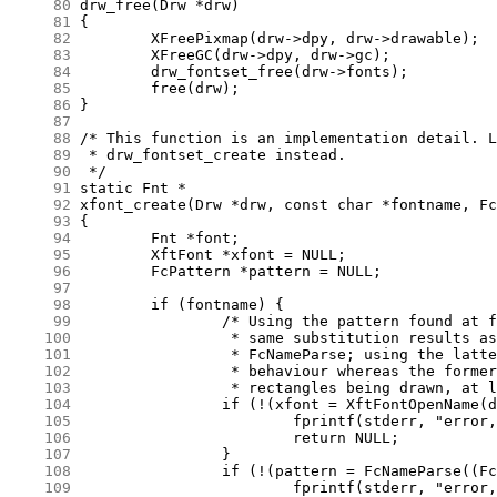
     80
     81
     82
     83
     84
     85
     86
     87
     88
     89
     90
     91
     92
     93
     94
     95
     96
     97
     98
     99
    100
    101
    102
    103
    104
    105
    106
    107
    108
    109